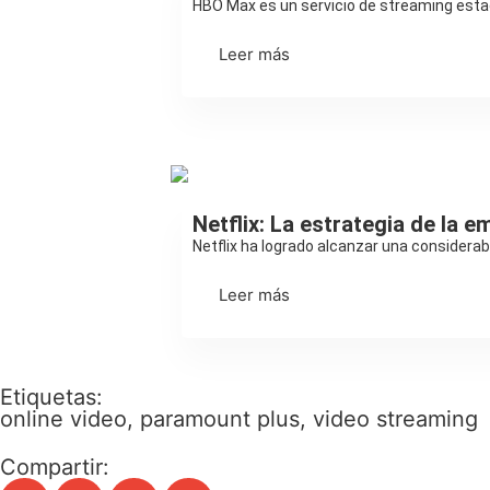
HBO Max es un servicio de streaming estad
Leer más
Streaming
Netflix: La estrategia de la 
Netflix ha logrado alcanzar una considerabl
Leer más
Etiquetas:
online video
,
paramount plus
,
video streaming
Compartir: