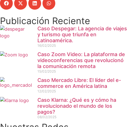
Publicación Reciente
Caso Despegar: La agencia de viajes
y turismo que triunfa en
Latinoamérica.
16/02/2025
Caso Zoom Video: La plataforma de
videoconferencias que revolucionó
la comunicación remota
15/02/2025
Caso Mercado Libre: El líder del e-
commerce en América latina
12/02/2025
Caso Klarna: ¿Qué es y cómo ha
revolucionado el mundo de los
pagos?
08/02/2025