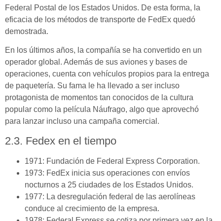
Federal Postal de los Estados Unidos. De esta forma, la
eficacia de los métodos de transporte de FedEx quedó
demostrada.
En los últimos años, la compañía se ha convertido en un
operador global. Además de sus aviones y bases de
operaciones, cuenta con vehículos propios para la entrega
de paquetería. Su fama le ha llevado a ser incluso
protagonista de momentos tan conocidos de la cultura
popular como la película Náufrago, algo que aprovechó
para lanzar incluso una campaña comercial.
2.3. Fedex en el tiempo
1971:
Fundación de Federal Express Corporation.
1973:
FedEx inicia sus operaciones con envíos
nocturnos a 25 ciudades de los Estados Unidos.
1977:
La desregulación federal de las aerolíneas
conduce al crecimiento de la empresa.
1978:
Federal Express se cotiza por primera vez en la