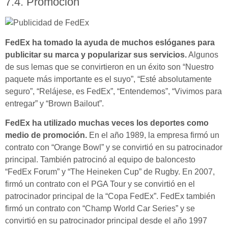
7.4. Promoción
FedEx ha tomado la ayuda de muchos eslóganes para
publicitar su marca y popularizar sus servicios.
Algunos
de sus lemas que se convirtieron en un éxito son “Nuestro
paquete más importante es el suyo”, “Esté absolutamente
seguro”, “Relájese, es FedEx”, “Entendemos”, “Vivimos para
entregar” y “Brown Bailout”.
FedEx ha utilizado muchas veces los deportes como
medio de promoción.
En el año 1989, la empresa firmó un
contrato con “Orange Bowl” y se convirtió en su patrocinador
principal. También patrocinó al equipo de baloncesto
“FedEx Forum” y “The Heineken Cup” de Rugby. En 2007,
firmó un contrato con el PGA Tour y se convirtió en el
patrocinador principal de la “Copa FedEx”. FedEx también
firmó un contrato con “Champ World Car Series” y se
convirtió en su patrocinador principal desde el año 1997