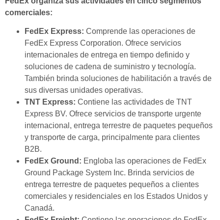
FedEx organiza sus actividades en cinco segmentos
comerciales:
FedEx Express:
Comprende las operaciones de
FedEx Express Corporation. Ofrece servicios
internacionales de entrega en tiempo definido y
soluciones de cadena de suministro y tecnología.
También brinda soluciones de habilitación a través de
sus diversas unidades operativas.
TNT Express:
Contiene las actividades de TNT
Express BV. Ofrece servicios de transporte urgente
internacional, entrega terrestre de paquetes pequeños
y transporte de carga, principalmente para clientes
B2B.
FedEx Ground:
Engloba las operaciones de FedEx
Ground Package System Inc. Brinda servicios de
entrega terrestre de paquetes pequeños a clientes
comerciales y residenciales en los Estados Unidos y
Canadá.
FedEx Freight:
Contiene las operaciones de FedEx