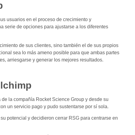
p
s usuarios en el proceso de crecimiento y
a serie de opciones para ajustarse a los diferentes
ecimiento de sus clientes, sino también el de sus propios
ional sea lo más ameno posible para que ambas partes
es, arriesgarse y generar los mejores resultados.
ilchimp
a de la compañía Rocket Science Group y desde su
on un servicio pago y pudo sustentarse por sí sola.
 su potencial y decidieron cerrar RSG para centrarse en