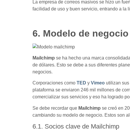
La empresa de correos masivos se hizo un fuer
facilidad de uso y buen servicio, entrando a la
6. Modelo de negocio
Mailchimp
se ha hecho una marca consolidada 
de dólares. Esto se debe a sus diferentes plane
negocios.
Corporaciones como
TED
y
Vimeo
utilizan sus
plataforma se enviaron 246 mil millones de cor
comercializar sus servicios y eso ha logrado po
Se debe recordar que
Mailchimp
se creó en 20
cambiando su modelo de negocio. Estos son al
6.1. Socios clave de Mailchimp