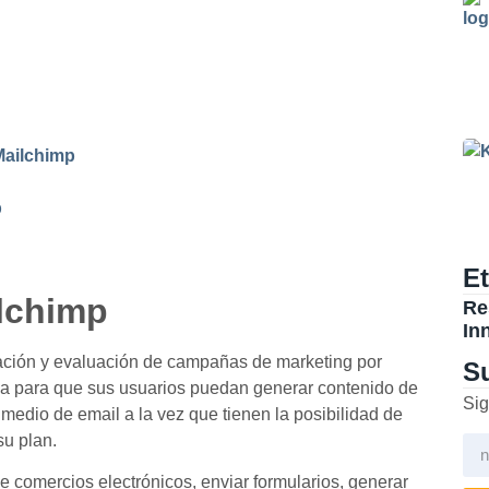
Mailchimp
p
E
ilchimp
Re
In
zación y evaluación de campañas de marketing por
Su
ada para que sus usuarios puedan generar contenido de
Sig
 medio de email a la vez que tienen la posibilidad de
su plan.
e comercios electrónicos, enviar formularios, generar