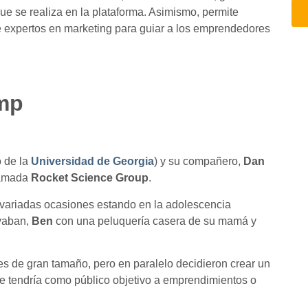
que se realiza en la plataforma. Asimismo, permite
e expertos en marketing para guiar a los emprendedores
imp
o de la
Universidad de Georgia
) y su compañero,
Dan
lamada
Rocket Science Group
.
 variadas ocasiones estando en la adolescencia
evaban,
Ben
con una peluquería casera de su mamá y
s de gran tamaño, pero en paralelo decidieron crear un
que tendría como público objetivo a emprendimientos o