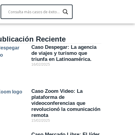
ublicación Reciente
Caso Despegar: La agencia
de viajes y turismo que
triunfa en Latinoamérica.
16/02/2025
Caso Zoom Video: La
plataforma de
videoconferencias que
revolucionó la comunicación
remota
15/02/2025
Caso Mercado Libre: El líder