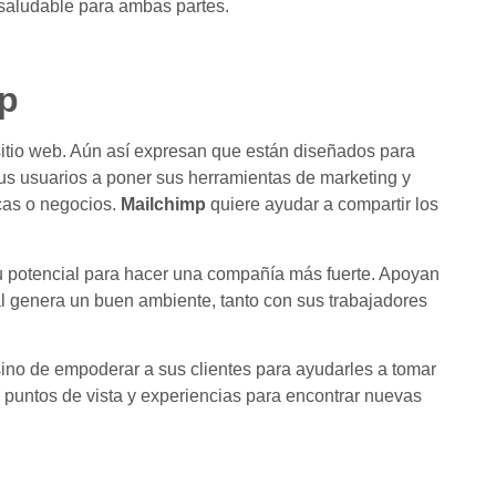
 saludable para ambas partes.
mp
itio web. Aún así expresan que están diseñados para
us usuarios a poner sus herramientas de marketing y
cas o negocios.
Mailchimp
quiere ayudar a compartir los
su potencial para hacer una compañía más fuerte. Apoyan
cual genera un buen ambiente, tanto con sus trabajadores
 sino de empoderar a sus clientes para ayudarles a tomar
 puntos de vista y experiencias para encontrar nuevas