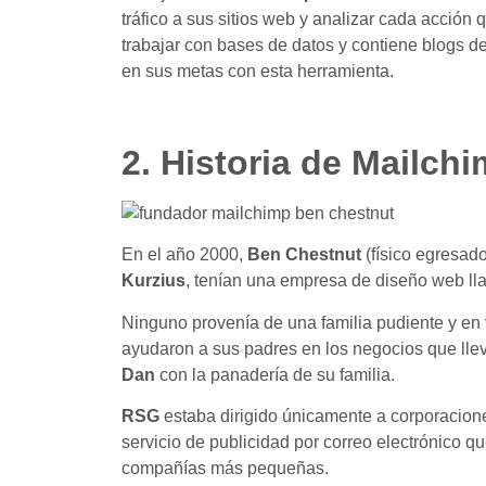
tráfico a sus sitios web y analizar cada acción 
trabajar con bases de datos y contiene blogs d
en sus metas con esta herramienta.
2. Historia de Mailch
En el año 2000,
Ben Chestnut
(físico egresad
Kurzius
, tenían una empresa de diseño web l
Ninguno provenía de una familia pudiente y en
ayudaron a sus padres en los negocios que ll
Dan
con la panadería de su familia.
RSG
estaba dirigido únicamente a corporacione
servicio de publicidad por correo electrónico 
compañías más pequeñas.