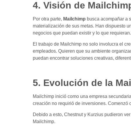
4. Visión de Mailchim
Por otra parte,
Mailchimp
busca acompañar a su
materialización de sus metas. Han dispuesto un
negocios que puedan existir y lo que requieran.
El trabajo de Mailchimp no solo involucra el cr
empleados. Quieren que su ambiente organizac
puedan encontrar soluciones creativas, diferent
5. Evolución de la Ma
Mailchimp inició como una empresa secundari
creación no requirió de inversiones. Comenzó c
Debido a esto, Chestnut y Kurzius pudieron ver
Mailchimp.