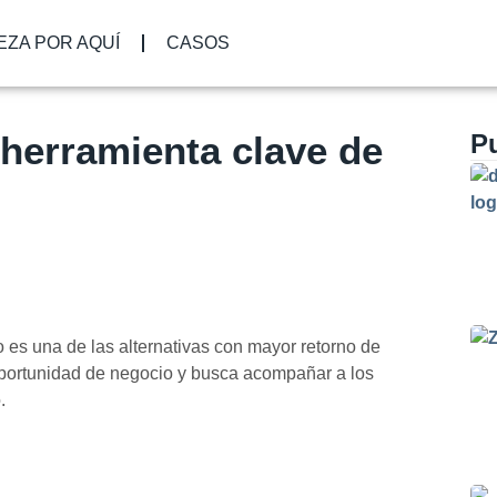
EZA POR AQUÍ
CASOS
herramienta clave de
P
 es una de las alternativas con mayor retorno de
oportunidad de negocio y busca acompañar a los
.