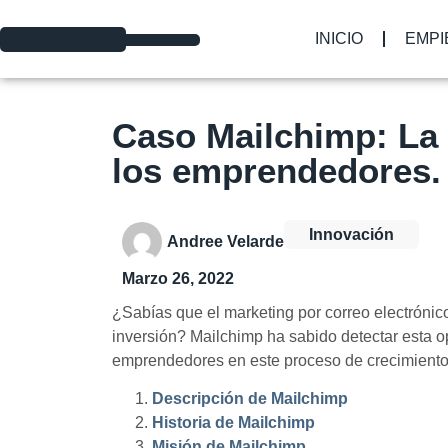
INICIO
EMPI
Caso Mailchimp: La 
los emprendedores.
Innovación
Andree Velarde
Marzo 26, 2022
¿Sabías que el marketing por correo electrónico
inversión? Mailchimp ha sabido detectar esta 
emprendedores en este proceso de crecimiento
Descripción de Mailchimp
Historia de Mailchimp
Misión de Mailchimp