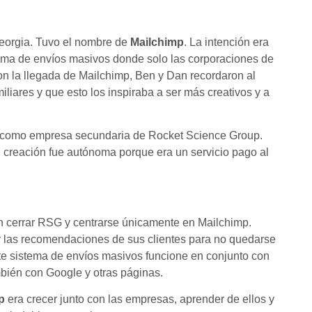
Georgia. Tuvo el nombre de
Mailchimp
. La intención era
tema de envíos masivos donde solo las corporaciones de
on la llegada de Mailchimp, Ben y Dan recordaron al
liares y que esto los inspiraba a ser más creativos y a
 como empresa secundaria de Rocket Science Group.
 creación fue autónoma porque era un servicio pago al
n cerrar RSG y centrarse únicamente en Mailchimp.
r las recomendaciones de sus clientes para no quedarse
este sistema de envíos masivos funcione en conjunto con
bién con Google y otras páginas.
p
era crecer junto con las empresas, aprender de ellos y